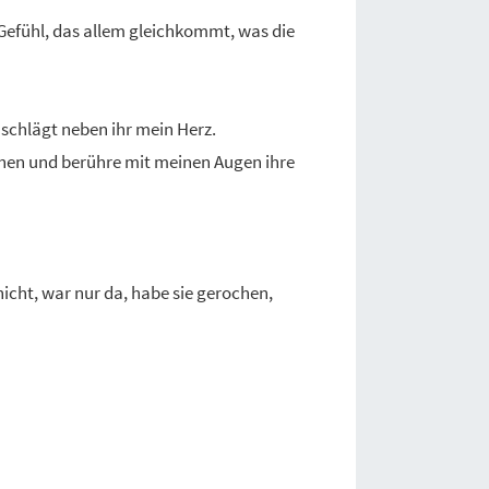
in Gefühl, das allem gleichkommt, was die
 schlägt neben ihr mein Herz.
pchen und berühre mit meinen Augen ihre
nicht, war nur da, habe sie gerochen,