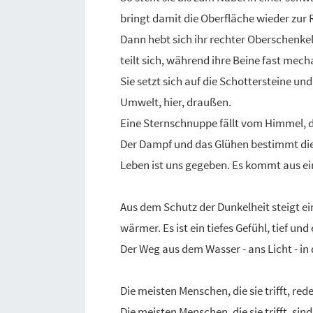
bringt damit die Oberfläche wieder zur 
Dann hebt sich ihr rechter Oberschenkel 
teilt sich, während ihre Beine fast mec
Sie setzt sich auf die Schottersteine un
Umwelt, hier, draußen.
Eine Sternschnuppe fällt vom Himmel, di
Der Dampf und das Glühen bestimmt die
Leben ist uns gegeben. Es kommt aus 
Aus dem Schutz der Dunkelheit steigt ei
wärmer. Es ist ein tiefes Gefühl, tief un
Der Weg aus dem Wasser - ans Licht - i
Die meisten Menschen, die sie trifft, red
Die meisten Menschen, die sie trifft, sin