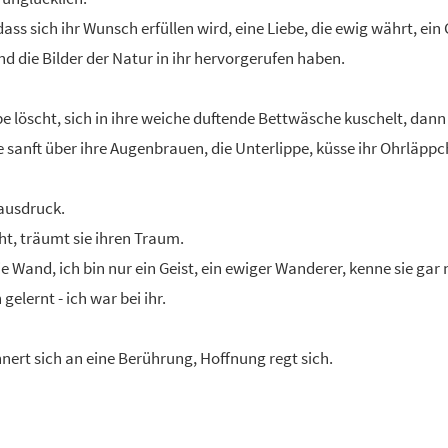
, dass sich ihr Wunsch erfüllen wird, eine Liebe, die ewig währt, e
nd die Bilder der Natur in ihr hervorgerufen haben.
e löscht, sich in ihre weiche duftende Bettwäsche kuschelt, dann
hle sanft über ihre Augenbrauen, die Unterlippe, küsse ihr Ohrläp
ausdruck.
ht, träumt sie ihren Traum.
 Wand, ich bin nur ein Geist, ein ewiger Wanderer, kenne sie gar 
gelernt - ich war bei ihr.
nert sich an eine Berührung, Hoffnung regt sich.