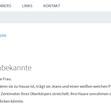
MBERS
LINKS
KONTAKT
1995
Unbekannte
e Frau.
Wenn sie zu Hause ist, trägt sie Jeans und einen weißen weichen P
en Zentimeter ihres Oberkörpers streichelt. Ihre Haare umrahmen 
blicken könnte.