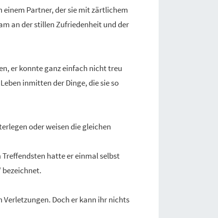
h einem Partner, der sie mit zärtlichem
am an der stillen Zufriedenheit und der
n, er konnte ganz einfach nicht treu
 Leben inmitten der Dinge, die sie so
nterlegen oder weisen die gleichen
m Treffendsten hatte er einmal selbst
" bezeichnet.
n Verletzungen. Doch er kann ihr nichts