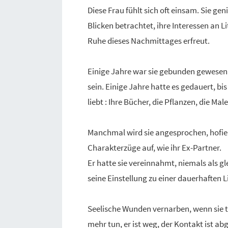
Diese Frau fühlt sich oft einsam. Sie ge
Blicken betrachtet, ihre Interessen an L
Ruhe dieses Nachmittages erfreut.
Einige Jahre war sie gebunden gewesen. 
sein. Einige Jahre hatte es gedauert, bis
liebt : Ihre Bücher, die Pflanzen, die Mal
Manchmal wird sie angesprochen, hofiert,
Charakterzüge auf, wie ihr Ex-Partner.
Er hatte sie vereinnahmt, niemals als gl
seine Einstellung zu einer dauerhaften 
Seelische Wunden vernarben, wenn sie ti
mehr tun, er ist weg, der Kontakt ist ab