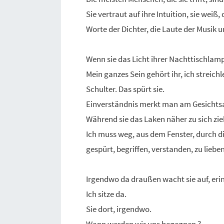
Sie vertraut auf ihre Intuition, sie weiß
Worte der Dichter, die Laute der Musik u
Wenn sie das Licht ihrer Nachttischlamp
Mein ganzes Sein gehört ihr, ich streic
Schulter. Das spürt sie.
Einverständnis merkt man am Gesichts
Während sie das Laken näher zu sich zie
Ich muss weg, aus dem Fenster, durch die
gespürt, begriffen, verstanden, zu lieben 
Irgendwo da draußen wacht sie auf, erin
Ich sitze da.
Sie dort, irgendwo.