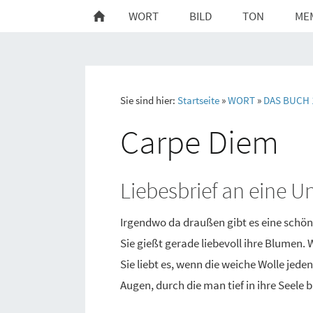
WORT
BILD
TON
ME
Sie sind hier:
Startseite
»
WORT
»
DAS BUCH 
Carpe Diem
Liebesbrief an eine 
Irgendwo da draußen gibt es eine schön
Sie gießt gerade liebevoll ihre Blumen. 
Sie liebt es, wenn die weiche Wolle jed
Augen, durch die man tief in ihre Seele 