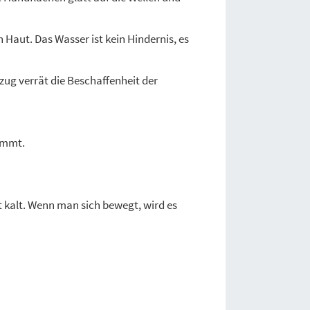
 Haut. Das Wasser ist kein Hindernis, es
tzug verrät die Beschaffenheit der
immt.
t kalt. Wenn man sich bewegt, wird es