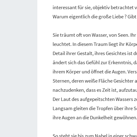
interessant für sie, objektiv betrachtet v
Warum eigentlich die große Liebe ? Gibt
Sie träumt oft von Wasser, von Seen. Ih
leuchtet. In diesem Traum liegt ihr Kör
Detail ihrer Gestalt, ihres Gesichtes ist
ändert sich das Gefühl zur Erkenntnis, d
ihrem Körper und öffnet die Augen. Ve
Sternen, deren weiße Fläche Gesichter a
nachzudenken, dass es Zeit ist, aufzuta
Der Laut des aufgepeitschten Wassers zers
Langsam gleiten die Tropfen über ihre Sc
ihre Augen an die Dunkelheit gewöhnen
So steht sie bis zum Nabel in einer schw