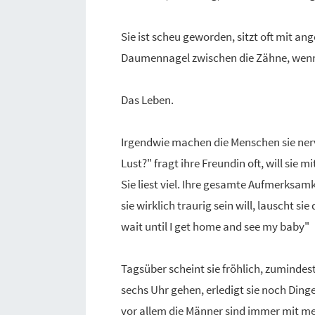
Sie ist scheu geworden, sitzt oft mit an
Daumennagel zwischen die Zähne, wenn B
Das Leben.
Irgendwie machen die Menschen sie nervö
Lust?" fragt ihre Freundin oft, will sie
Sie liest viel. Ihre gesamte Aufmerksam
sie wirklich traurig sein will, lauscht 
wait until I get home and see my baby"
Tagsüber scheint sie fröhlich, zumindes
sechs Uhr gehen, erledigt sie noch Ding
vor allem die Männer sind immer mit me