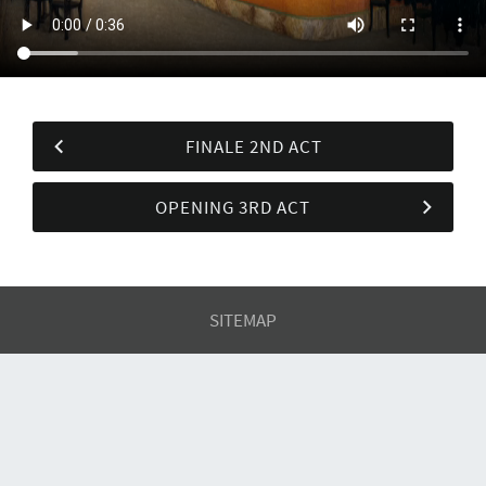
FINALE 2ND ACT
OPENING 3RD ACT
SITEMAP